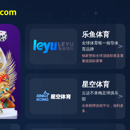
廉洁国投
开云在线（中
国）官网
您的位置：首页 > 新闻中心 >
新闻中心
公司要闻
企业动态