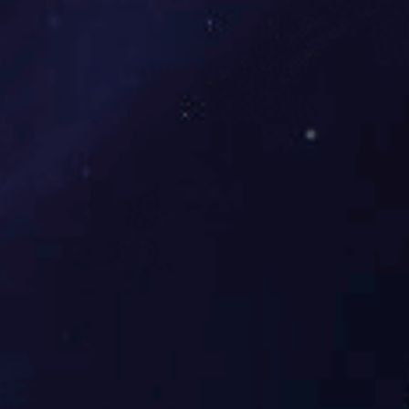
核心业务
投资 金融 资产管理