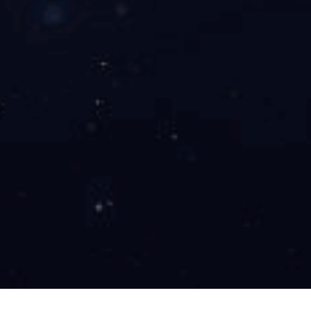
医管家公司与山东健康枣庄中心医院合作签约仪...
《
聚势谋远，共话未来——赛瓦特市场团队赴潍柴...
《
寒潮中稳起步，严标准保粮安——军粮储备库贸...
《