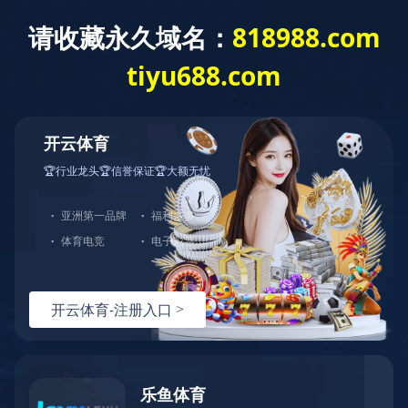
首 页
公司概况
党建工作
经营发展