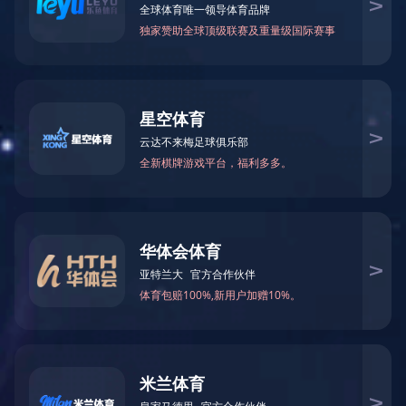
关闭
济宁麷街灯光亮化升级项目中标结果公示
1-26
鱼城冷链东园区弱电工程及数字化综合管...
1-22
鱼城国际冷链物流园农产品粗加工污水预...
1-22
关闭