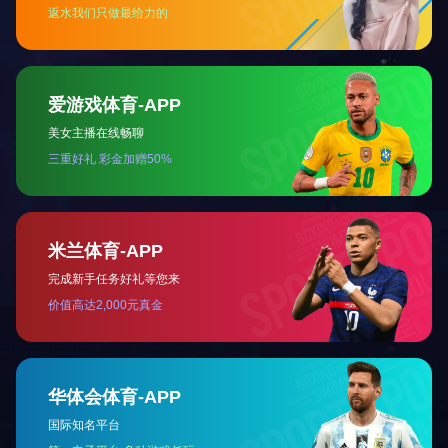
关于国投
党建工作
新闻中心
地址：济宁市太白湖新区奥体路15号 电话：0537-2377012
邮箱：jngtkg@163.com 邮编：272067
IPC备案号：鲁ICP备18030371号