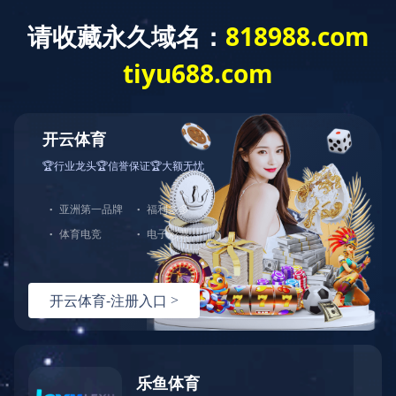
首 页
公司概况
党建工作
经营发展