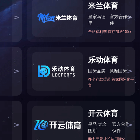
友情链接：
济宁市财政局
中国证监会
服务集团有限公司
山东惠通投资服务集团有限公司
体育集团有限公司
济宁市股权投资基金业协会
网
济宁肿瘤医院
济宁市工程咨询院有限公司
Copyright © 2018版权所有：开云在线
B体育」
|
乐竞官网
|