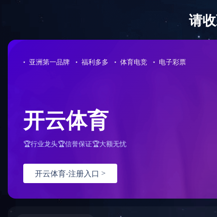
首 页
公司概况
党建工作