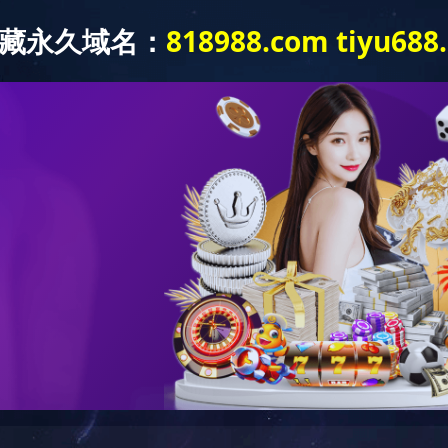
站内搜索
经营发展
新闻中心
企业文化
通知公告